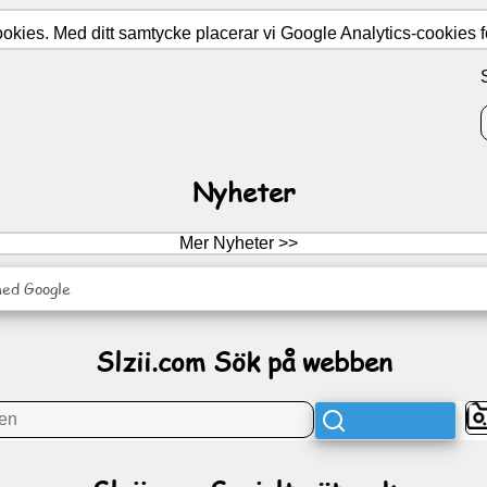
ies. Med ditt samtycke placerar vi Google Analytics-cookies för
Nyheter
Mer Nyheter >>
med Google
Slzii.com Sök på webben